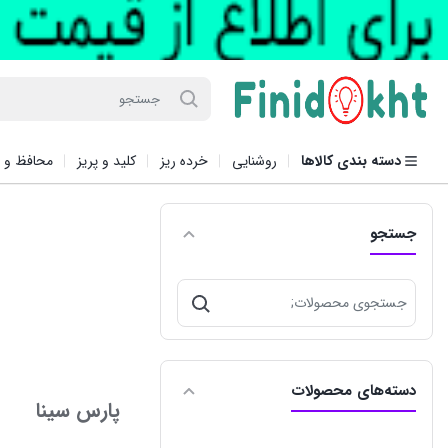
ماهسونیک جنس جدید با قیمت باور نکردنی
دسته بندی کالاها
روشنایی
خرده ریز
کلید و پریز
محافظ و ر
جستجو
جستجو
برای:
دسته‌های محصولات
پارس سينا