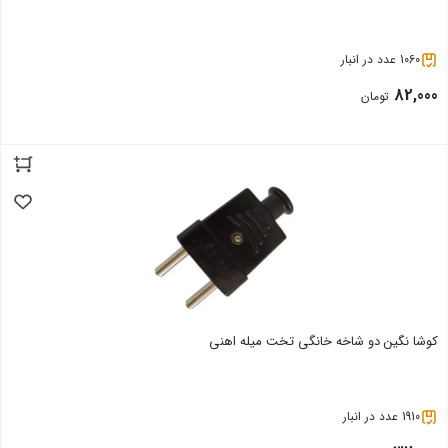
1060 عدد در انبار
82,000
تومان
بستن
کوشا نگین دو شاخه خانگی تخت میله اهنی
1910 عدد در انبار