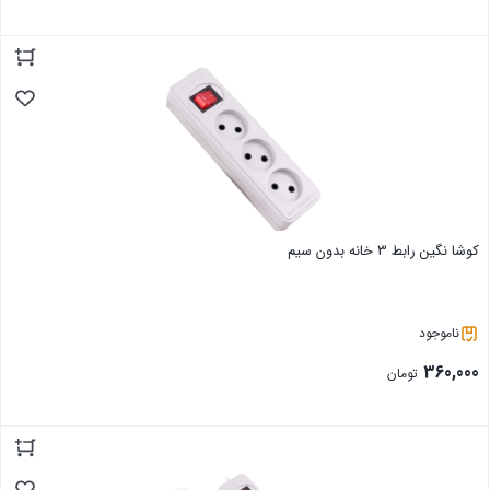
بستن
کوشا نگین رابط 3 خانه بدون سیم
ناموجود
360,000
تومان
بستن