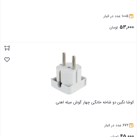
1005 عدد در انبار
53,000
تومان
بستن
کوشا نگین دو شاخه خانگی چهار گوش میله اهنی
672 عدد در انبار
45,000
تومان