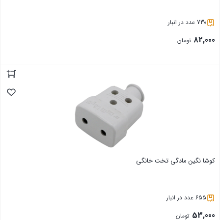
730 عدد در انبار
82,000
تومان
بستن
کوشا نگین مادگی تخت خانگی
655 عدد در انبار
53,000
تومان