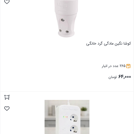
کوشا نگین مادگی گرد خانگی
265 عدد در انبار
64,000
تومان
بستن