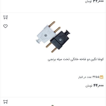
32,000
تومان
بستن
کوشا نگین دو شاخه خانگی تخت میله برنجی
3255 عدد در انبار
44,000
تومان
بستن