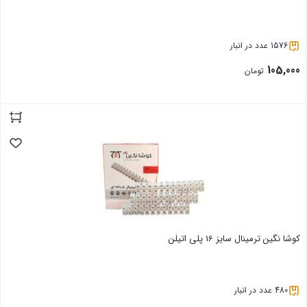
1576 عدد در انبار
105,000
تومان
بستن
کوشا نگین ترمینال سایز 16 پلی اتیلن
480 عدد در انبار