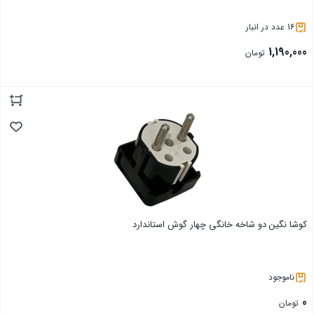
16 عدد در انبار
1,190,000
تومان
بستن
کوشا نگین دو شاخه خانگی چهار گوش استاندارد
ناموجود
0
تومان